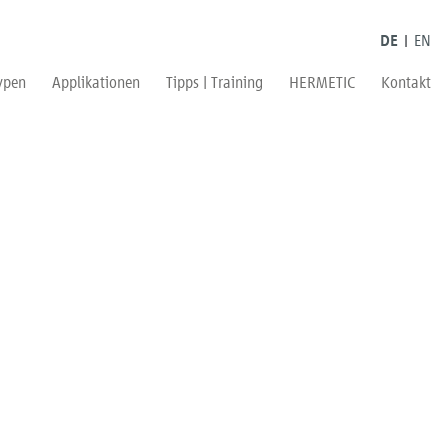
DE
EN
ypen
Applikationen
Tipps | Training
HERMETIC
Kontakt